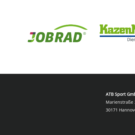
ATB Sport Gm
Marienstraße 
30171 Hannov