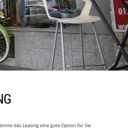
NG
önnte das Leasing eine gute Option für Sie