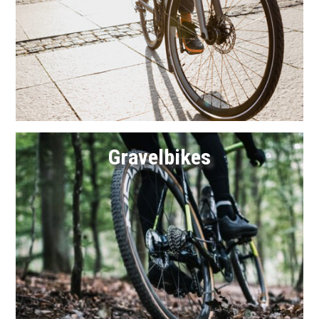
Link
Gravelbikes