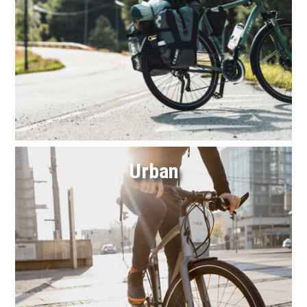
Link
Urban