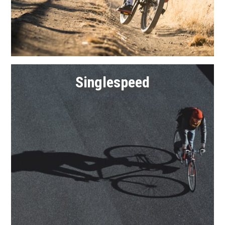
Link
Singlespeed