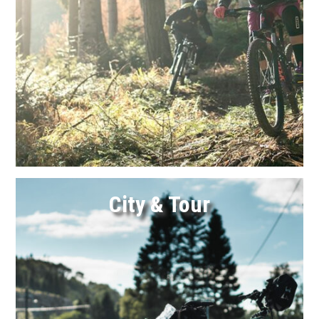
Link
City & Tour