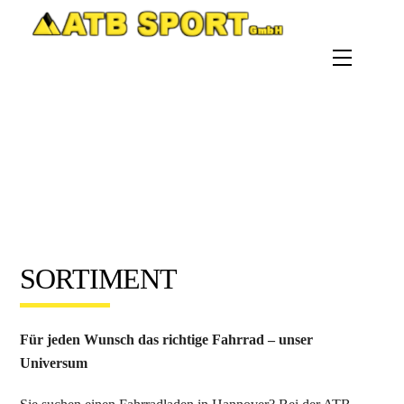
Skip
to
Menu
content
SORTIMENT
Für jeden Wunsch das richtige Fahrrad – unser
Universum