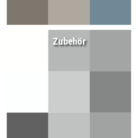
Link
Zubehör