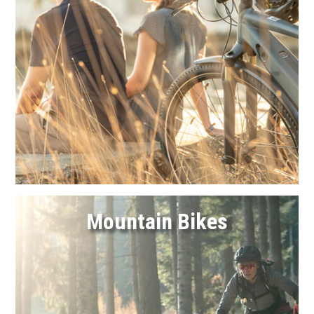
Link
Mountain Bikes