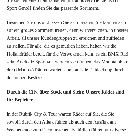
Sie suchen einen Fahrradladen in Hannover? B
ei der ATB
Sport GmbH finden Sie das passende Sortiment.
Besuchen Sie uns und lassen Sie sich beraten.
Sie können sich
auf ein großes Sortiment freuen, denn wir versuchen, in unserer
Arbeit, all unsere Kundengruppen zu erreichen und zufrieden
zu stellen. Für alle, die es gemütlich lieben, halten wir die
Hollandräder bereit, für die Verwegenen kann es ein BMX Rad
sein. Auch die Sportiven werden sich freuen, das Mountainbike
der (Urlaubs-)Träume wartet schon auf die Entdeckung durch
den neuen Besitzer.
Durch die City, über Stock und Stein: Unsere Räder sind
Ihr Begleiter
In der Rubrik City & Tour warten Räder auf Sie, die Sie
sowohl durch den Alltag führen als auch den Ausflug am
Wochenende zum Event machen. Natürlich führen wir diverse